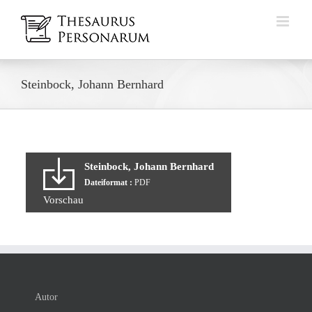
Zum
Inhalt
springen
Steinbock, Johann Bernhard
Steinbock, Johann Bernhard
Dateiformat :
PDF
Vorschau
Autor