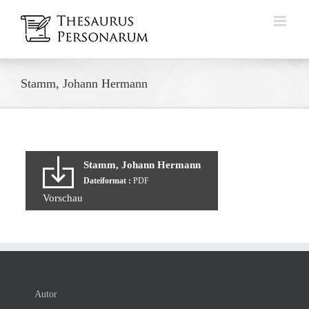
Zum
Inhalt
springen
Stamm, Johann Hermann
Stamm, Johann Hermann
Dateiformat :
PDF
Vorschau
Autor