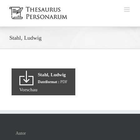
Zum
Inhalt
springen
Stahl, Ludwig
Stahl, Ludwig
Dateiformat :
PDF
Vorschau
Autor