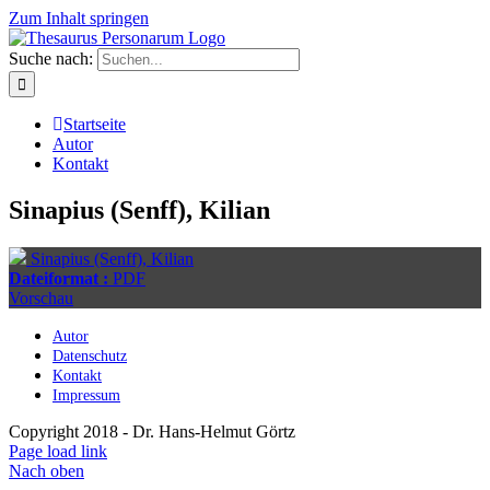
Zum Inhalt springen
Suche nach:
Startseite
Autor
Kontakt
Sinapius (Senff), Kilian
Sinapius (Senff), Kilian
Dateiformat :
PDF
Vorschau
Autor
Datenschutz
Kontakt
Impressum
Copyright 2018 - Dr. Hans-Helmut Görtz
Page load link
Nach oben