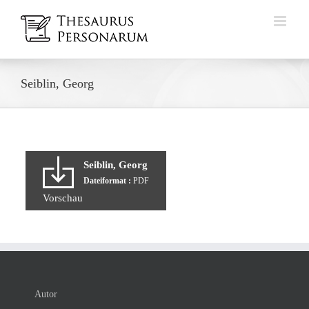
Zum
Inhalt
springen
Seiblin, Georg
Seiblin, Georg
Dateiformat :
PDF
Vorschau
Autor