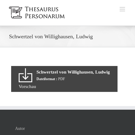
Zum
Inhalt
springen
Schwertzel von Willighausen, Ludwig
Schwertzel von Willighausen, Ludwig
Dateiformat :
PDF
Vorschau
Autor