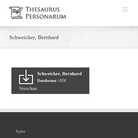
Zum
Inhalt
springen
Schweicker, Bernhard
Schweicker, Bernhard
Dateiformat :
PDF
Vorschau
Autor