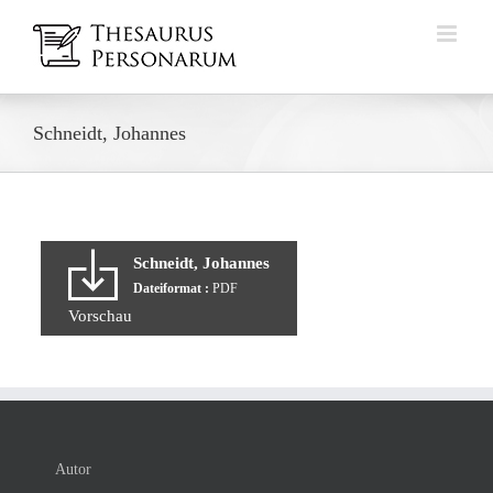
Zum
Inhalt
springen
Schneidt, Johannes
Schneidt, Johannes
Dateiformat :
PDF
Vorschau
Autor