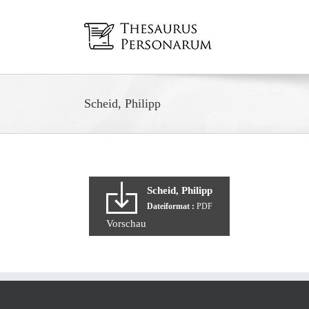
Zum
Inhalt
springen
Scheid, Philipp
Scheid, Philipp
Dateiformat :
PDF
Vorschau