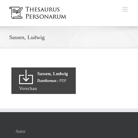
Zum
Inhalt
springen
Sassen, Ludwig
Sassen, Ludwig
Dateiformat :
PDF
Vorschau
Autor