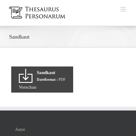
Zum
Inhalt
springen
Sandkaut
Sandkaut
Dateiformat :
PDF
Vorschau
Autor