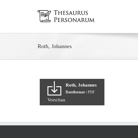
Zum
Inhalt
springen
Roth, Johannes
Roth, Johannes
Dateiformat :
PDF
Vorschau