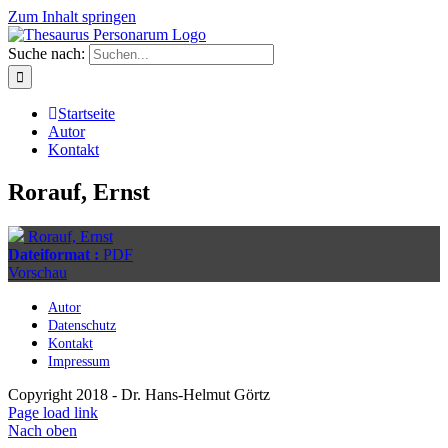
Zum Inhalt springen
Suche nach:
Startseite
Autor
Kontakt
Rorauf, Ernst
Rorauf, Ernst
Dateiformat :
PDF
Vorschau
Autor
Datenschutz
Kontakt
Impressum
Copyright 2018 - Dr. Hans-Helmut Görtz
Page load link
Nach oben