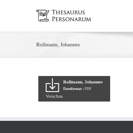
Zum
Inhalt
springen
Rollmann, Johannes
Rollmann, Johannes
Dateiformat :
PDF
Vorschau