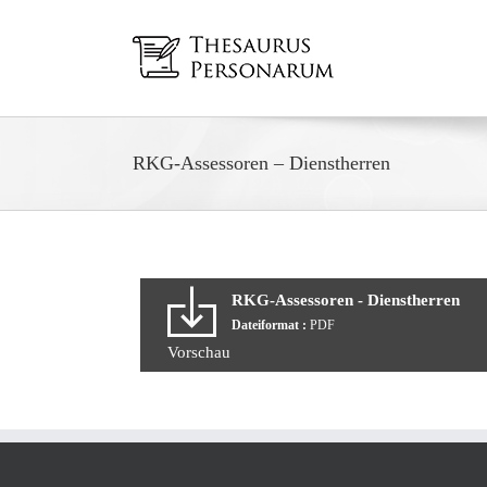
Zum
Inhalt
springen
RKG-Assessoren – Dienstherren
RKG-Assessoren - Dienstherren
Dateiformat :
PDF
Vorschau