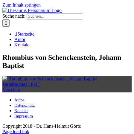
Zum Inhalt springen
Suche nach:
Startseite
Autor
Kontakt
Rhombius von Schenckenstein, Johann
Baptist
Rhombius von Schenckenstein, Johann Baptist
Dateiformat :
PDF
Vorschau
Autor
Datenschutz
Kontakt
Impressum
Copyright 2018 - Dr. Hans-Helmut Görtz
Page load link