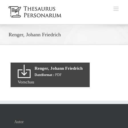
Zum
Inhalt
springen
Renger, Johann Friedrich
Renger, Johann Friedrich
Dateiformat :
PDF
Vorschau
Autor