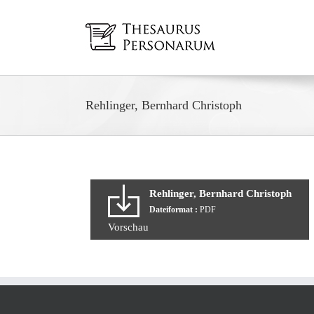
Zum
Inhalt
springen
Rehlinger, Bernhard Christoph
Rehlinger, Bernhard Christoph
Dateiformat :
PDF
Vorschau