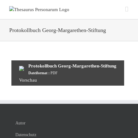
Zum
Inhalt
springen
Protokollbuch Georg-Margarethen-Stiftung
Protokollbuch Georg-Margarethen-Stiftung
Dateiformat :
PDF
Vorschau
Autor
Datenschutz