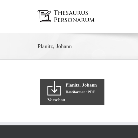
Zum
Inhalt
springen
Planitz, Johann
Planitz, Johann
Dateiformat :
PDF
Vorschau