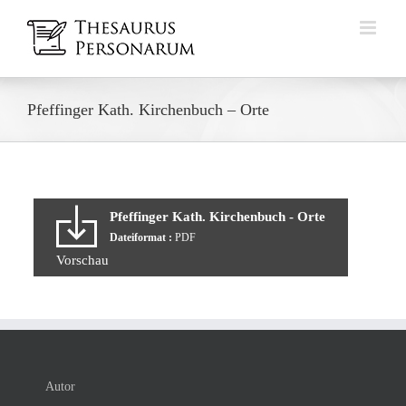
Zum
Inhalt
springen
Pfeffinger Kath. Kirchenbuch – Orte
Pfeffinger Kath. Kirchenbuch - Orte
Dateiformat :
PDF
Vorschau
Autor