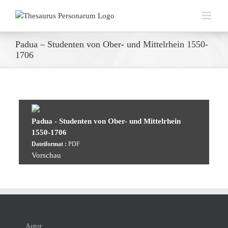
Zum
Inhalt
springen
Padua – Studenten von Ober- und Mittelrhein 1550-
1706
Padua - Studenten von Ober- und Mittelrhein
1550-1706
Dateiformat :
PDF
Vorschau
Autor