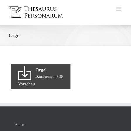
Zum
Inhalt
springen
Orgel
Orgel
Dateiformat :
PDF
Vorschau
Autor