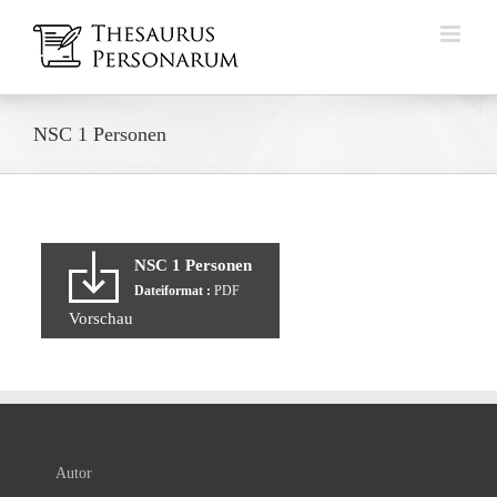
Zum
Inhalt
springen
NSC 1 Personen
NSC 1 Personen
Dateiformat :
PDF
Vorschau
Autor