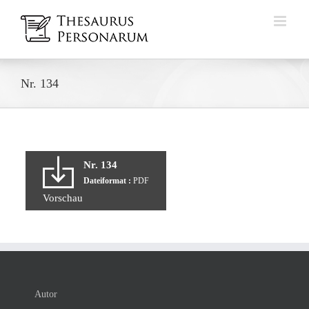
Zum
Inhalt
springen
Nr. 134
Nr. 134
Dateiformat :
PDF
Vorschau
Autor