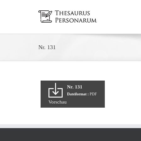
Zum
Inhalt
springen
Nr. 131
Nr. 131
Dateiformat :
PDF
Vorschau