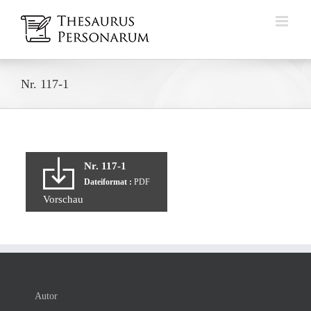
Zum
Inhalt
springen
Nr. 117-1
Nr. 117-1
Dateiformat :
PDF
Vorschau
Autor