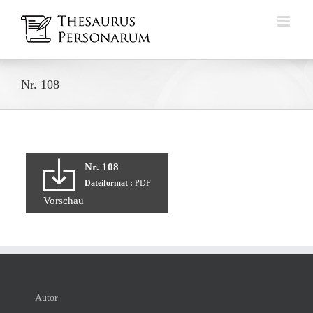
Zum
Inhalt
springen
Nr. 108
Nr. 108
Dateiformat :
PDF
Vorschau
Autor