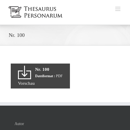
Zum
Inhalt
springen
Nr. 100
Nr. 100
Dateiformat :
PDF
Vorschau
Autor