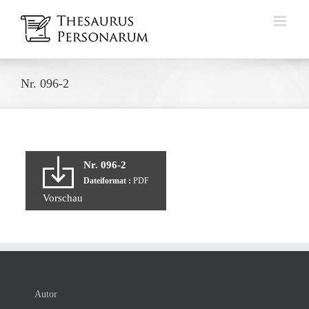
Zum
Inhalt
springen
Nr. 096-2
Nr. 096-2
Dateiformat :
PDF
Vorschau
Autor