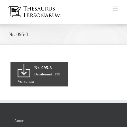
Zum
Inhalt
springen
Nr. 095-3
Nr. 095-3
Dateiformat :
PDF
Vorschau
Autor