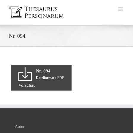
Zum
Inhalt
springen
Nr. 094
Nr. 094
Dateiformat :
PDF
Vorschau
Autor