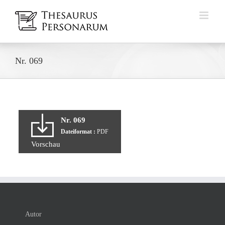
Zum
Inhalt
springen
Nr. 069
Nr. 069
Dateiformat :
PDF
Vorschau
Autor