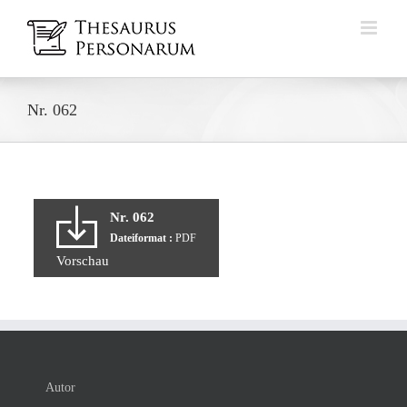
Zum
Inhalt
springen
Nr. 062
Nr. 062
Dateiformat :
PDF
Vorschau
Autor