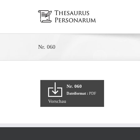
Zum
Inhalt
springen
Nr. 060
Nr. 060
Dateiformat :
PDF
Vorschau