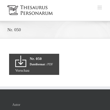
Zum
Inhalt
springen
Nr. 050
Nr. 050
Dateiformat :
PDF
Vorschau
Autor