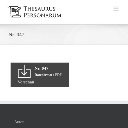
Zum
Inhalt
springen
Nr. 047
Nr. 047
Dateiformat :
PDF
Vorschau
Autor