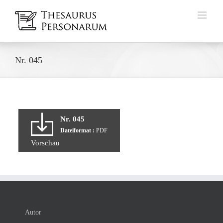
Zum
Inhalt
springen
Nr. 045
Nr. 045
Dateiformat :
PDF
Vorschau
Autor