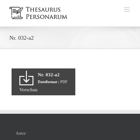
Zum
Inhalt
springen
Nr. 032-a2
Nr. 032-a2
Dateiformat :
PDF
Vorschau
Autor