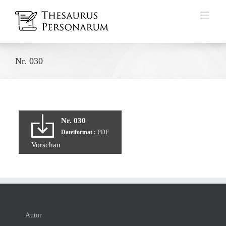
Zum
Inhalt
springen
Nr. 030
Nr. 030
Dateiformat :
PDF
Vorschau
Autor