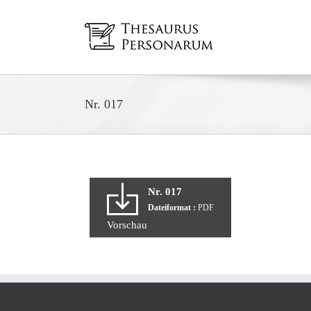
Zum
Inhalt
springen
Nr. 017
Nr. 017
Dateiformat :
PDF
Vorschau