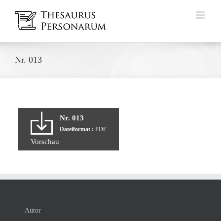
Zum
Inhalt
springen
Nr. 013
Nr. 013
Dateiformat :
PDF
Vorschau
Autor