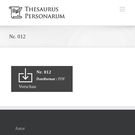
Zum
Inhalt
springen
Nr. 012
Nr. 012
Dateiformat :
PDF
Vorschau
Autor