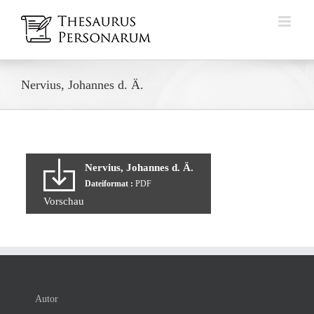
Zum
Inhalt
springen
Nervius, Johannes d. Ä.
Nervius, Johannes d. Ä.
Dateiformat :
PDF
Vorschau
Autor