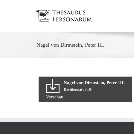
Zum
Inhalt
springen
Nagel von Dirmstein, Peter III.
Nagel von Dirmstein, Peter III.
Dateiformat :
PDF
Vorschau