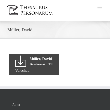
Zum
Inhalt
springen
Müller, David
Müller, David
Dateiformat :
PDF
Vorschau
Autor