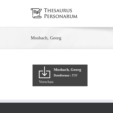
Zum
Inhalt
springen
Mosbach, Georg
Mosbach, Georg
Dateiformat :
PDF
Vorschau