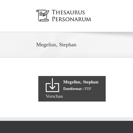
Zum
Inhalt
springen
Megelius, Stephan
Megelius, Stephan
Dateiformat :
PDF
Vorschau