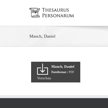
Zum
Inhalt
springen
Mauch, Daniel
Mauch, Daniel
Dateiformat :
PDF
Vorschau