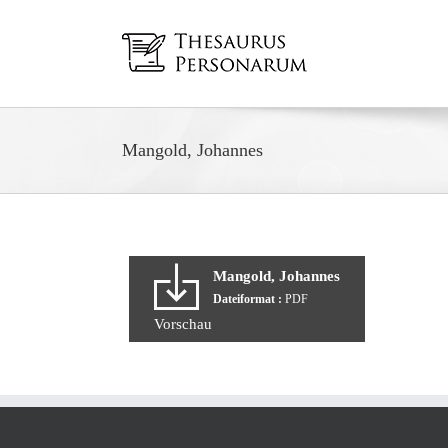
Zum
Inhalt
springen
Mangold, Johannes
Mangold, Johannes
Dateiformat :
PDF
Vorschau